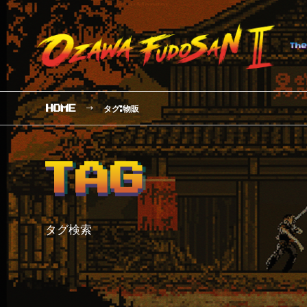
タグ
物販
:
HOME
TAG
タグ検索