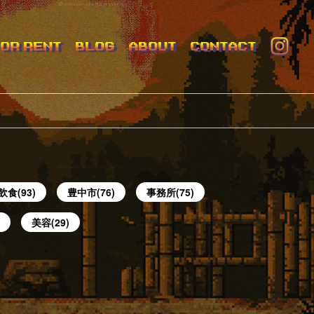
FOR RENT
BLOG
ABOUT
CONTACT
飲食(93)
豊中市(76)
事務所(75)
)
美容(29)