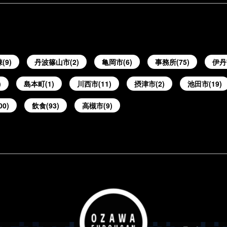
(9)
丹波篠山市(2)
亀岡市(6)
事務所(75)
伊丹
)
島本町(1)
川西市(11)
摂津市(2)
池田市(19)
00)
飲食(93)
高槻市(9)