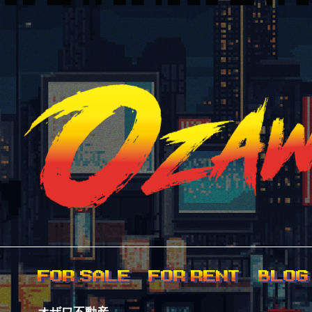
FOR SALE
FOR RENT
BLOG
オザワ不動産