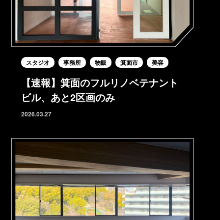
スタジオ
事務所
物販
箕面市
美容
【速報】箕面のフルリノベテナント
ビル、あと2区画のみ
2026.03.27