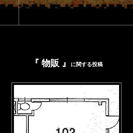
『 物販 』
に関する投稿