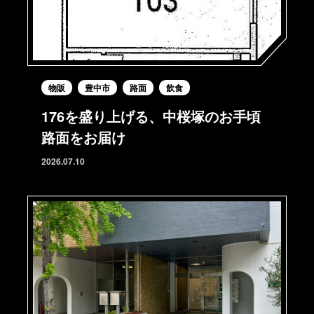
物販
豊中市
路面
飲食
176を盛り上げる、中桜塚のお手頃
路面をお届け
2026.07.10