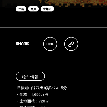
住居
売買
宝塚市
物件情報
JR福知山線武田尾駅バス15分
・価格：1,650万円
・土地面積：728㎡