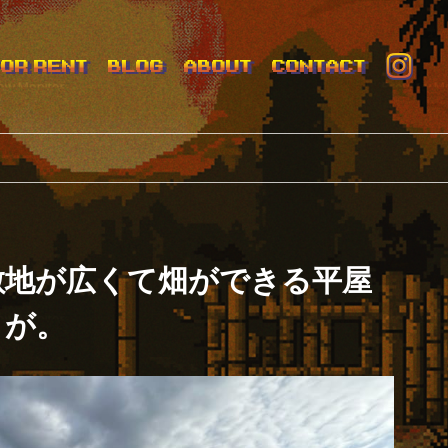
FOR RENT
BLOG
ABOUT
CONTACT
敷地が広くて畑ができる平屋
が。