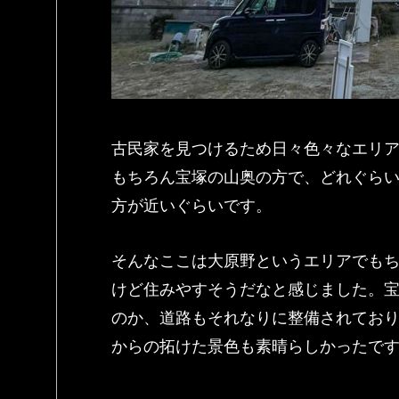
古民家を見つけるため日々色々なエリ
もちろん宝塚の山奥の方で、どれぐら
方が近いぐらいです。
そんなここは大原野というエリアでも
けど住みやすそうだなと感じました。
のか、道路もそれなりに整備されてお
からの拓けた景色も素晴らしかったで