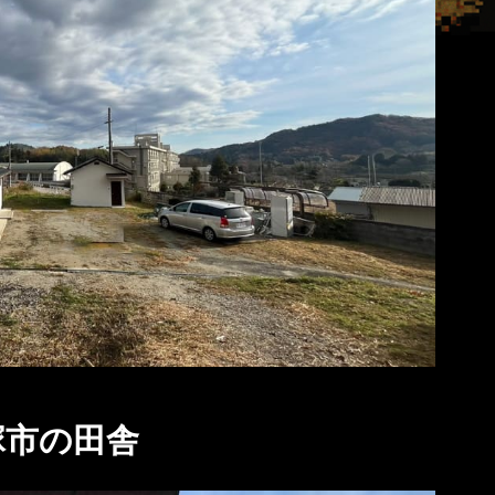
塚市の田舎