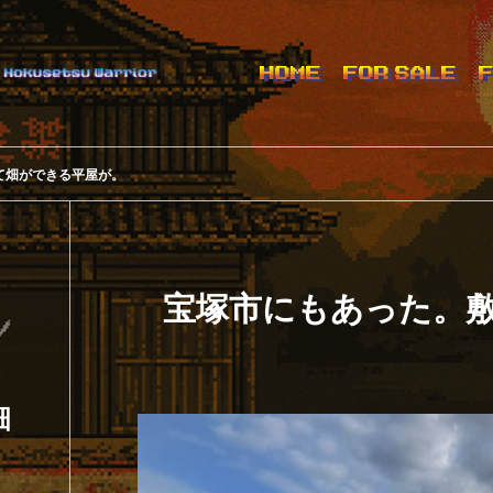
HOME
FOR SALE
て畑ができる平屋が。
宝塚市にもあった。
畑