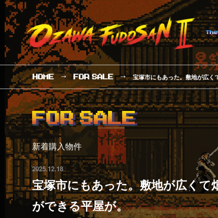
宝塚市にもあった。敷地が広く
HOME
FOR
SALE
FOR SALE
新着購入物件
2025.12.18
宝塚市にもあった。敷地が広くて
ができる平屋が。