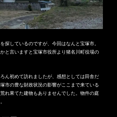
アを探しているのですが、今回はなんと宝塚市。
いかと言いますと宝塚市役所より猪名川町役場の
ちろん初めて訪れましたが、感想としては田舎だ
宝塚市の豊な財政状況の影響がここまで来ている
り荒れ果てた建物もありませんでした。物件の庭
す。