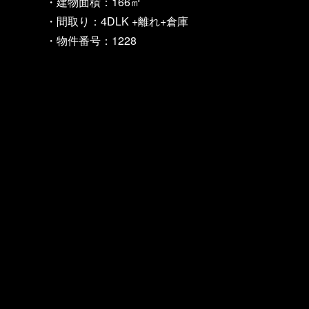
・建物面積：166㎡
・間取り：4DLK +離れ+倉庫
・物件番号：1228