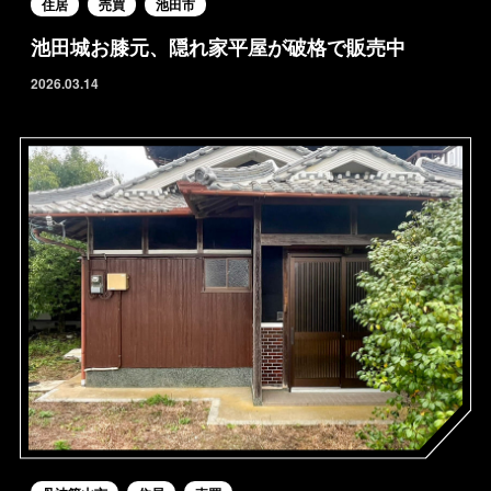
住居
売買
池田市
池田城お膝元、隠れ家平屋が破格で販売中
2026.03.14