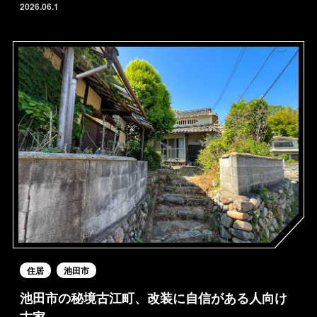
2026.06.1
住居
池田市
池田市の秘境古江町、改装に自信がある人向け
古家