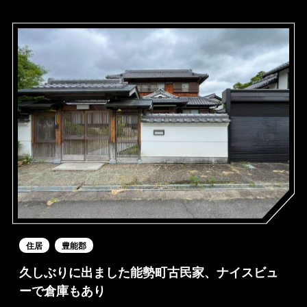
住居
豊能郡
久しぶりに出ました能勢町古民家、ナイスビュ
ーで倉庫もあり