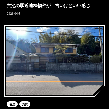
蛍池の駅近連棟物件が、古いけどいい感じ
2026.04.5
HOME
FOR SALE
FOR RENT
BLOG
ABOUT
CONTACT
住居
売買