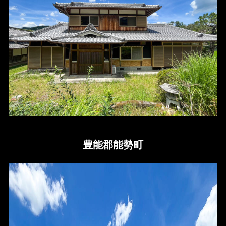
豊能郡能勢町