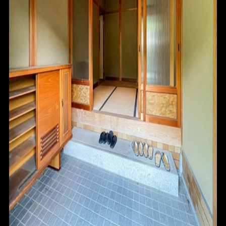
HOME
FOR SALE
FOR RENT
BLOG