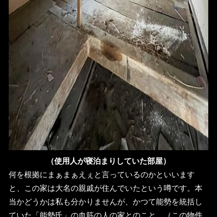
（使用人が寝泊まりしていた部屋）
何を根拠にまぁまぁえぇと言っているのかといいます
と、この家は大名の親戚が住んでいたという噂です。本
当かどうかは私も分かりませんが、かつて能勢を統括し
ていた「能勢氏」の血筋の人の家とのこと。（この物件