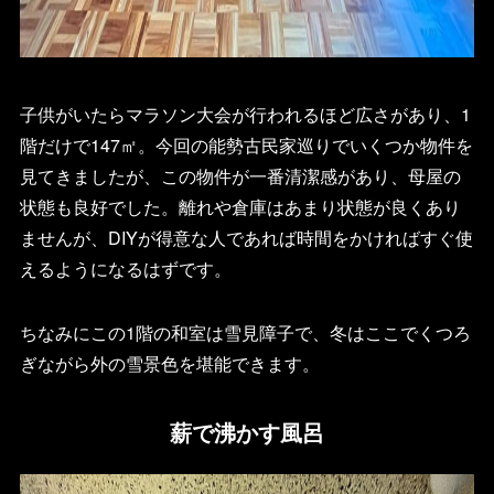
子供がいたらマラソン大会が行われるほど広さがあり、1
階だけで147㎡。今回の能勢古民家巡りでいくつか物件を
見てきましたが、この物件が一番清潔感があり、母屋の
状態も良好でした。離れや倉庫はあまり状態が良くあり
ませんが、DIYが得意な人であれば時間をかければすぐ使
えるようになるはずです。
ちなみにこの1階の和室は雪見障子で、冬はここでくつろ
ぎながら外の雪景色を堪能できます。
薪で沸かす風呂