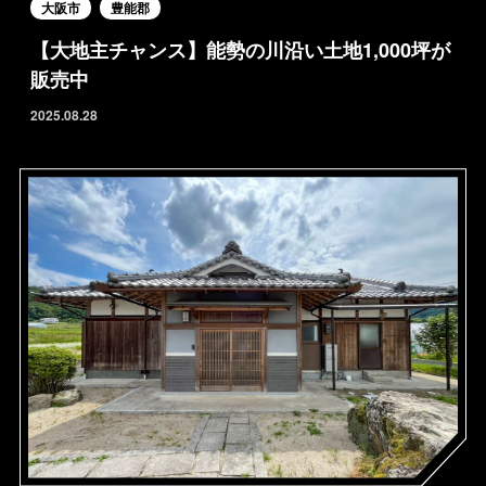
大阪市
豊能郡
【大地主チャンス】能勢の川沿い土地1,000坪が
販売中
2025.08.28
HOME
FOR SALE