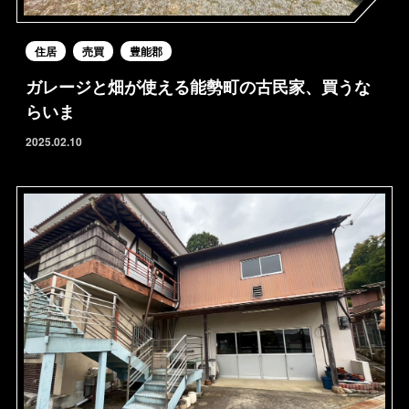
住居
売買
豊能郡
ガレージと畑が使える能勢町の古民家、買うな
らいま
2025.02.10