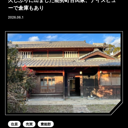
久しぶりに出ました能勢町古民家、ナイスビュ
ーで倉庫もあり
2026.06.1
住居
売買
豊能郡