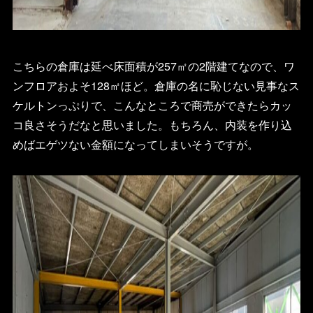
こちらの倉庫は延べ床面積が257㎡の2階建てなので、ワ
ンフロアおよそ128㎡ほど。倉庫の名に恥じない見事なス
ケルトンっぷりで、こんなところで商売ができたらカッ
コ良さそうだなと思いました。もちろん、内装を作り込
めばエゲツない金額になってしまいそうですが。