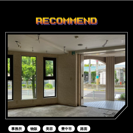
RECOMMEND
事務所
物販
美容
豊中市
路面