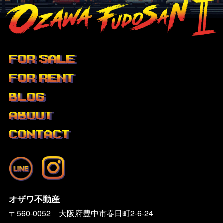
FOR SALE
FOR RENT
BLOG
ABOUT
CONTACT
オザワ不動産
〒560-0052 大阪府豊中市春日町2-6-24