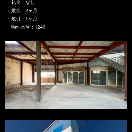
・礼金：なし
・敷金：2ヶ月
・敷引：1ヶ月
・物件番号：1246