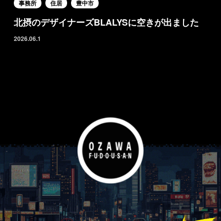
事務所
住居
豊中市
北摂のデザイナーズBLALYSに空きが出ました
2026.06.1