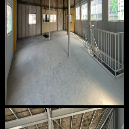
HOME
FOR SALE
FOR RENT
BLOG
ABOUT
CONTACT