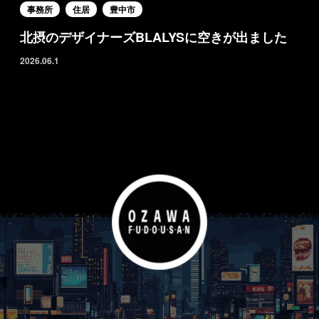
事務所
住居
豊中市
北摂のデザイナーズBLALYSに空きが出ました
2026.06.1