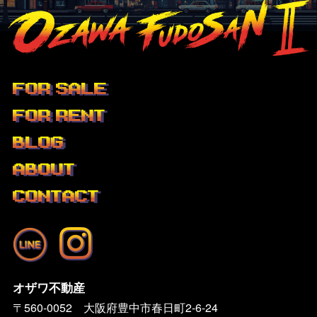
FOR SALE
FOR RENT
BLOG
ABOUT
CONTACT
オザワ不動産
〒560-0052 大阪府豊中市春日町2-6-24