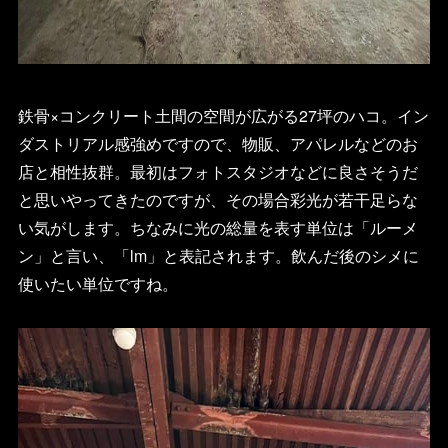
鉄骨×コンクリート土間の空間が広がる27坪のハコ。イン
ダストリアル感強めですので、物販、アパレルなどのお
店と相性抜群。最初はフォトスタジオなどに良さそうだ
と思いやってきたのですが、その場合彩光が若干足らな
い気がします。ちなみに光の総量を表す単位は「ルーメ
HOME
ン」と言い、「lm」と表記されます。飲んだ後のシメに
FOR SALE
FOR RENT
使いたい単位ですね。
BLOG
ABOUT
CONTACT