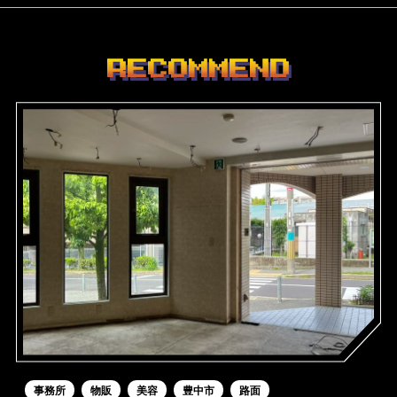
RECOMMEND
事務所
物販
美容
豊中市
路面