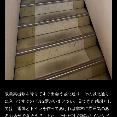
阪急高槻駅を降りてすぐ出会う城北通り、その城北通り
に入ってすぐのビル2階がいまアツい。見てきた感想とし
ては、電気とトイレを作ってあげれば非常に雰囲気のあ
るお店ができそうで、また、それだけで雑誌のインタビ