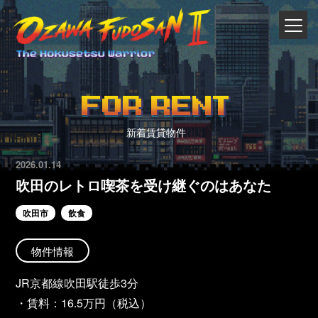
FOR RENT
新着賃貸物件
2026.01.14
吹田のレトロ喫茶を受け継ぐのはあなた
吹田市
飲食
物件情報
JR京都線吹田駅徒歩3分
・賃料：16.5万円（税込）