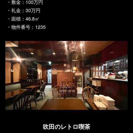
・敷金：100万円
・礼金：30万円
・面積：46.8㎡
・物件番号：1235
吹田のレトロ喫茶