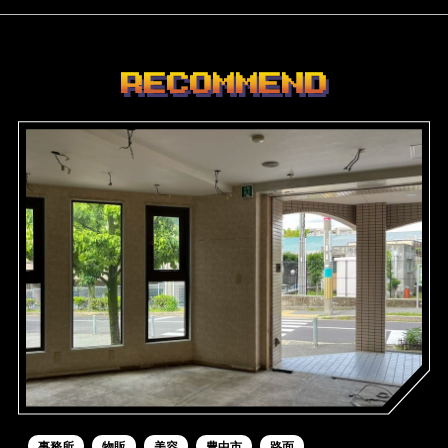
RECOMMEND
事務所
物販
美容
豊中市
路面