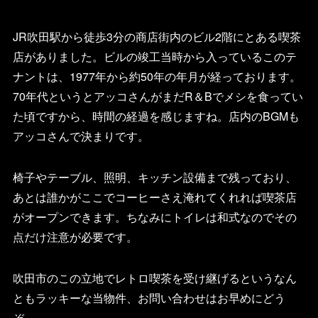
JR吹田駅から徒歩3分の商店街内のビル2階にとある喫茶
店がありました。ビルの竣工当時から入っているこのテ
ナントは、1977年から約50年の年月が経っております。
70年代というとアッコさんがまだR＆Bでメシを食ってい
た頃ですから、時間の経過を感じますね。店内のBGMも
アッコさんで決まりです。
椅子やテーブル、照明、キッチン設備まで残っており、
あとは誰かがここでコーヒーさえ淹れてくれれば喫茶店
がオープンできます。ちなみにトイレは和式なのでその
点だけ注意が必要です。
吹田市のこの立地でレトロ喫茶を受け継げるというなん
ともラッキーな当物件、お問い合わせはお早めにどう
ぞ。