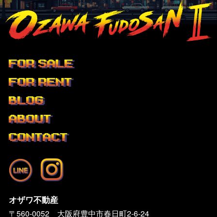
FOR SALE
FOR RENT
BLOG
ABOUT
CONTACT
オザワ不動産
〒560-0052 大阪府豊中市春日町2-6-24