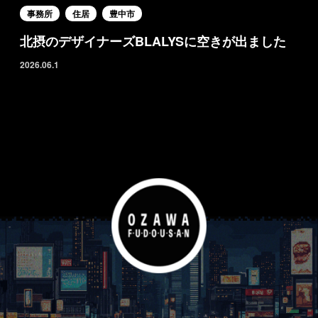
事務所
住居
豊中市
北摂のデザイナーズBLALYSに空きが出ました
2026.06.1