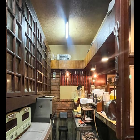
HOME
FOR SALE
FOR RENT
BLOG
ABOUT
CONTACT