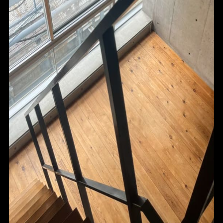
HOME
FOR SALE
FOR RENT
BLOG
ABOUT
CONTACT