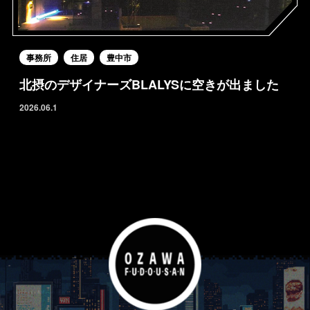
事務所
住居
豊中市
北摂のデザイナーズBLALYSに空きが出ました
2026.06.1