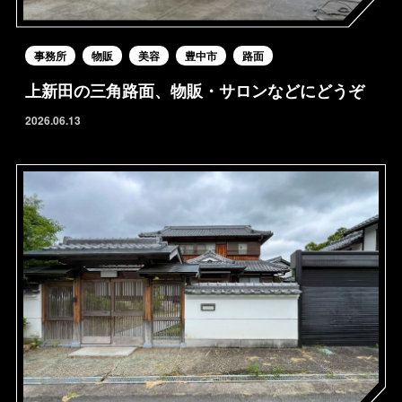
事務所
物販
美容
豊中市
路面
上新田の三角路面、物販・サロンなどにどうぞ
2026.06.13