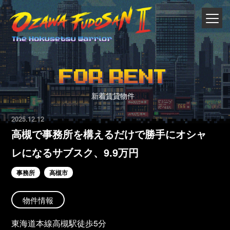
FOR RENT
新着賃貸物件
2025.12.12
高槻で事務所を構えるだけで勝手にオシャ
レになるサブスク、9.9万円
事務所
高槻市
物件情報
東海道本線高槻駅徒歩5分