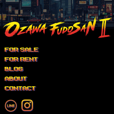
FOR SALE
FOR RENT
BLOG
ABOUT
CONTACT