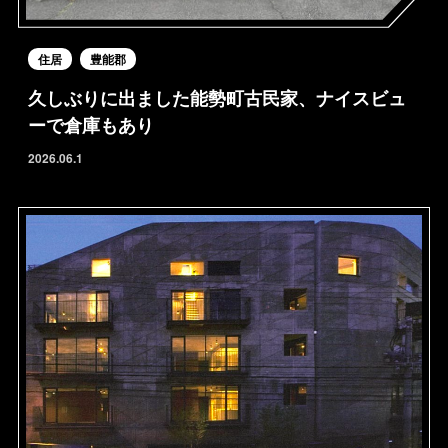
住居
豊能郡
久しぶりに出ました能勢町古民家、ナイスビュ
ーで倉庫もあり
2026.06.1