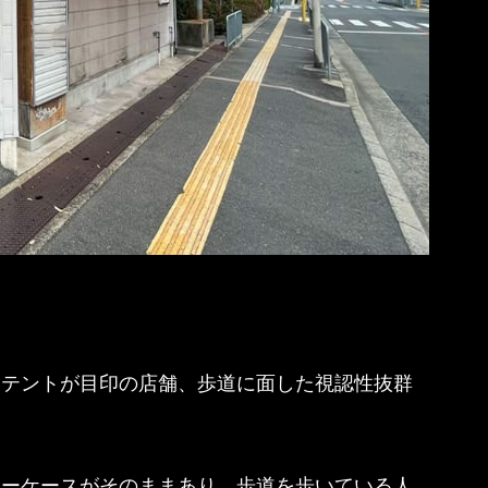
。
いテントが目印の店舗、歩道に面した視認性抜群
ョーケースがそのままあり、歩道を歩いている人