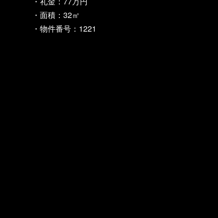
・礼金：77万円
・面積：32㎡
・物件番号：1221