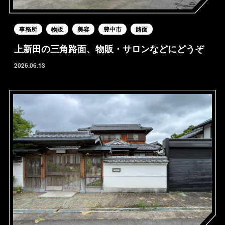
事務所
物販
美容
豊中市
路面
上新田の三角路面、物販・サロンなどにどうぞ
2026.06.13