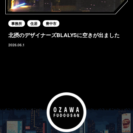
事務所
住居
豊中市
北摂のデザイナーズBLALYSに空きが出ました
2026.06.1