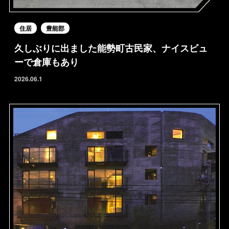
住居
豊能郡
久しぶりに出ました能勢町古民家、ナイスビュ
ーで倉庫もあり
2026.06.1