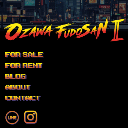
FOR SALE
FOR RENT
BLOG
ABOUT
CONTACT