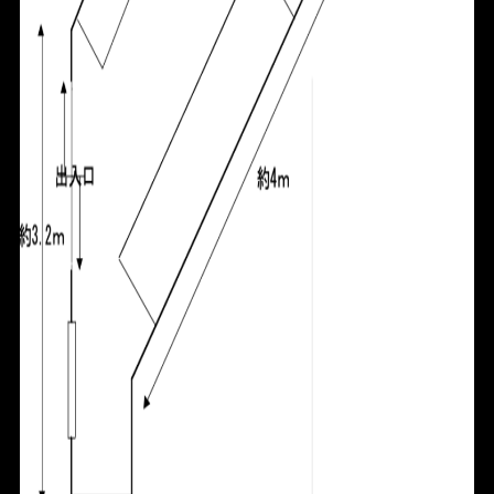
HOME
FOR SALE
FOR RENT
BLOG
ABOUT
CONTACT