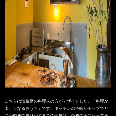
こちらは淡路島の料理人の方がデザインした、「料理が
楽しくなるおうち」です。キッチンの色味がポップでど
こか昭和の香りがするこの部屋は、令和の今になって新