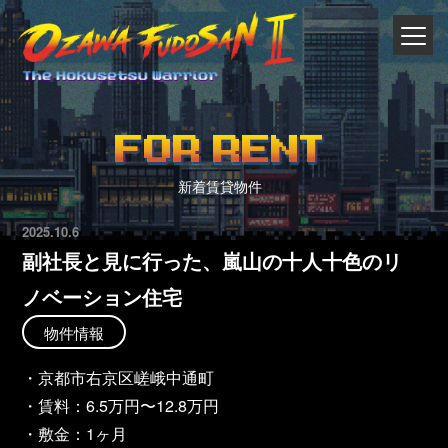
FOR RENT
新着賃貸物件
2025.10.6
副社長と見に行った、嵐山の十人十色のリ
ノベーション住宅
物件情報
・京都市右京区嵯峨中通町
・賃料：6.5万円〜12.8万円
・敷金：1ヶ月