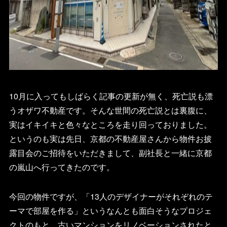
10月に入ってもしばらく記事の更新が無く、死亡説も漂
うオザワ不動産です。そんな世間の死亡説とは裏腹に、
実はイキイキと色々なところを走り回っておりました。
というのも実は先日、京都の不動産屋さんから物件お披
露目会のご招待をいただきまして、副社長と一緒に京都
の嵐山へ行ってきたのです。
今回の物件ですが、「13人のデザイナーがそれぞれのテ
ーマで部屋を作る」というなんとも面白そうなプロジェ
クトのもと、古いマンションをリノベーションされたと