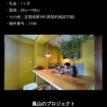
・礼金：1ヶ月
・面積：25㎡〜55㎡
・その他：定期借家3年(再契約相談可能)
・物件番号：1190
嵐山のプロジェクト