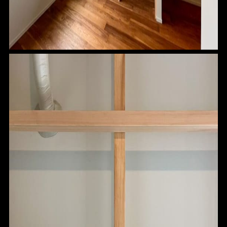
HOME
FOR SALE
FOR RENT
BLOG