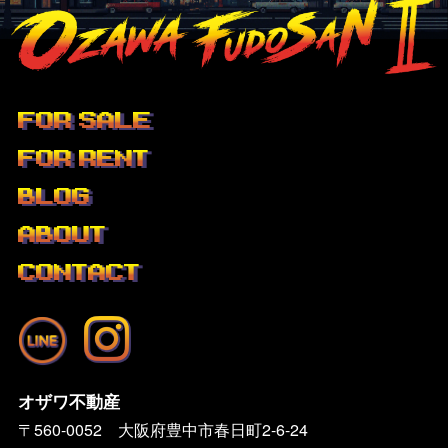
FOR SALE
FOR RENT
BLOG
ABOUT
CONTACT
オザワ不動産
〒560-0052 大阪府豊中市春日町2-6-24