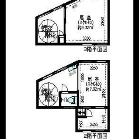
HOME
FOR SALE
FOR RENT
BLOG
ABOUT
CONTACT