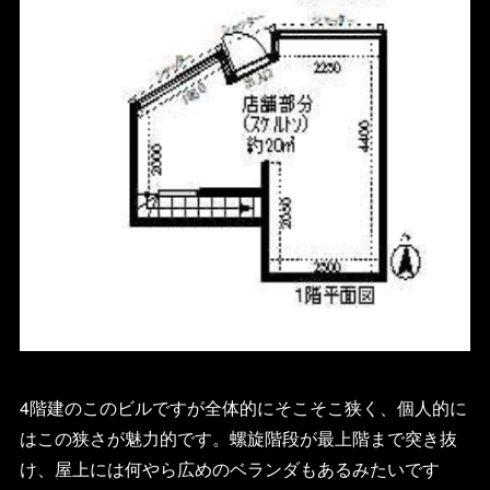
4階建のこのビルですが全体的にそこそこ狭く、個人的に
はこの狭さが魅力的です。螺旋階段が最上階まで突き抜
け、屋上には何やら広めのベランダもあるみたいです