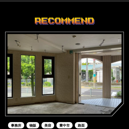
RECOMMEND
事務所
物販
美容
豊中市
路面