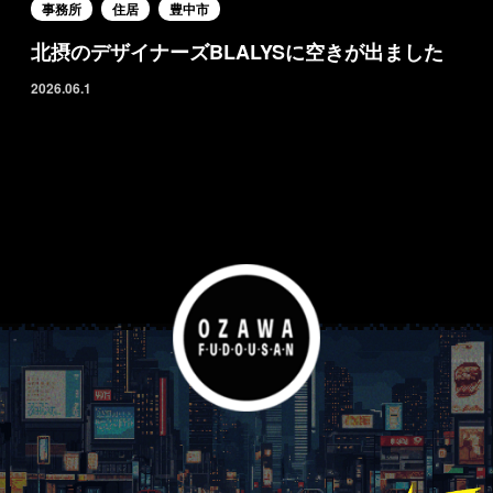
事務所
住居
豊中市
北摂のデザイナーズBLALYSに空きが出ました
2026.06.1