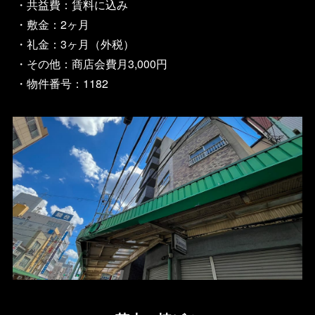
・共益費：賃料に込み
・敷金：2ヶ月
・礼金：3ヶ月（外税）
・その他：商店会費月3,000円
・物件番号：1182