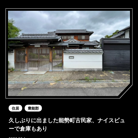
住居
豊能郡
久しぶりに出ました能勢町古民家、ナイスビュ
ーで倉庫もあり