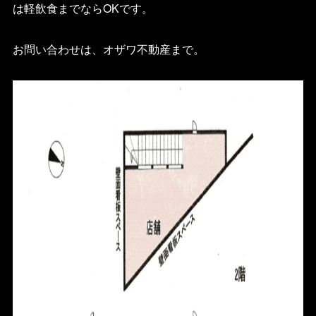
は軽飲食までならOKです。
お問い合わせは、オザワ不動産まで。