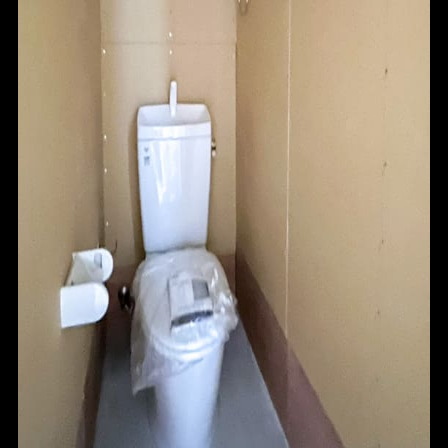
HOME
FOR SALE
FOR RENT
BLOG
ABOUT
CONTACT