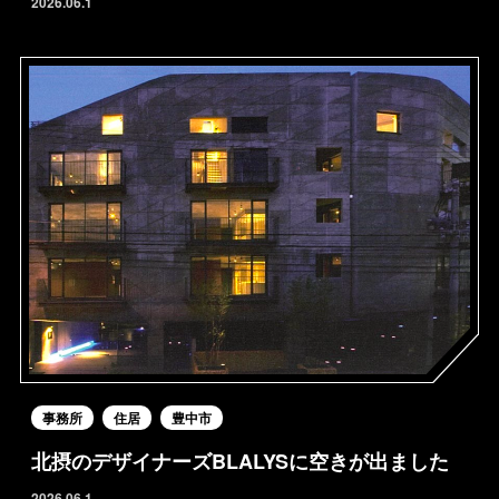
2026.06.1
事務所
住居
豊中市
北摂のデザイナーズBLALYSに空きが出ました
2026.06.1