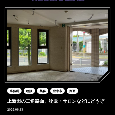
事務所
物販
美容
豊中市
路面
上新田の三角路面、物販・サロンなどにどうぞ
2026.06.13