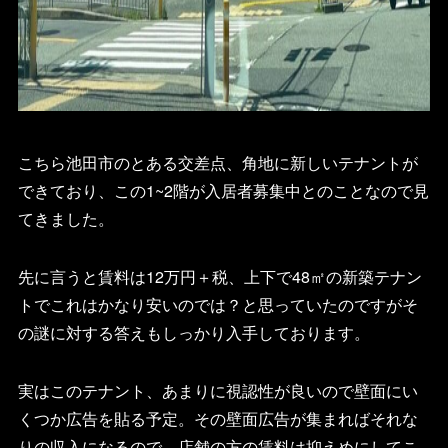
こちら池田市のとある交差点、角地に新しいテナントが
できており、この1~2階が入居者募集中とのことなので見
てきました。
先に言うと賃料は12万円＋税、上下で48㎡の新築テナン
トでこれはかなり安いのでは？と思っていたのですがそ
の謎に対する答えもしっかり入手しております。
実はこのテナント、あまりに視認性が良いので壁面にい
くつか広告を貼る予定。その壁面広告が集まればそれな
りの収入になるので、店舗の方の賃料は抑えめにしてこ