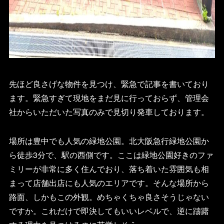
先ほど良さげな物件を見つけ、緊急で記事を書いており
ます。緊急すぎて現地をまだ見に行っておらず、管理会
社からいただいた写真のみで見切り発車しております。
場所は豊中でも人気の緑地公園。北大阪急行緑地公園か
ら徒歩3分で、駅の西側です。ここは緑地公園好きのファ
ミリーが非常に多く住んでおり、落ち着いた雰囲気も相
まって店舗出店にも人気のエリアです。そんな場所から
路面、しかもこの外観。めちゃくちゃ良さそうじゃない
ですか。これだけで即決してもいいレベルで、逆に躊躇