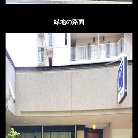
緑地の路面