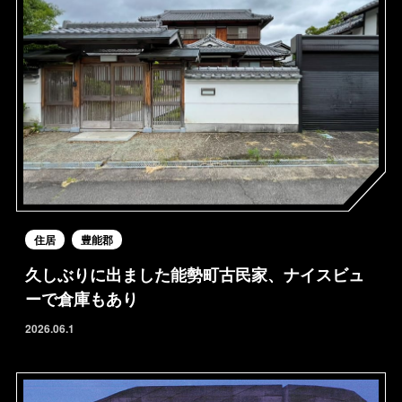
住居
豊能郡
久しぶりに出ました能勢町古民家、ナイスビュ
ーで倉庫もあり
2026.06.1