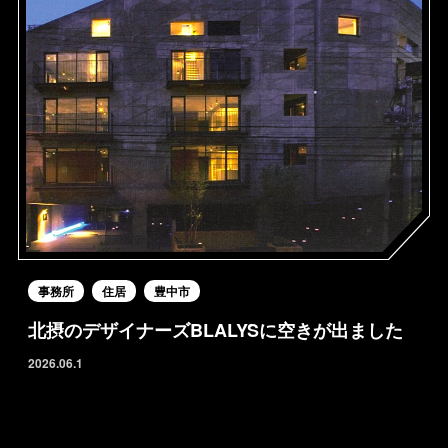
事務所
住居
豊中市
北摂のデザイナーズBLALYSに空きが出ました
2026.06.1