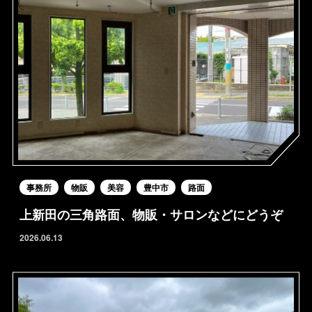
事務所
物販
美容
豊中市
路面
上新田の三角路面、物販・サロンなどにどうぞ
2026.06.13