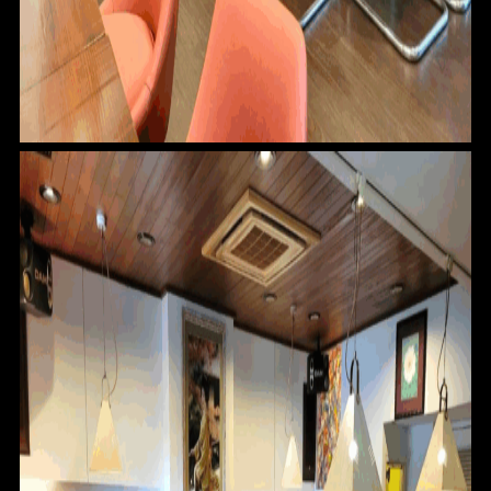
HOME
FOR SALE
FOR RENT
BLOG