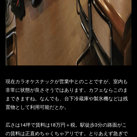
現在カラオケスナックが営業中とのことですが、室内も
非常に状態が良さそうではあります。カフェならこのま
まできますね。なんでも、台下冷蔵庫や製氷機などは残
置物として利用可能だとか。
広さは14坪で賃料は18万円＋税。駅徒歩3分の路面がこ
の賃料は正直めちゃくちゃアリです。とりあえず急ぎで