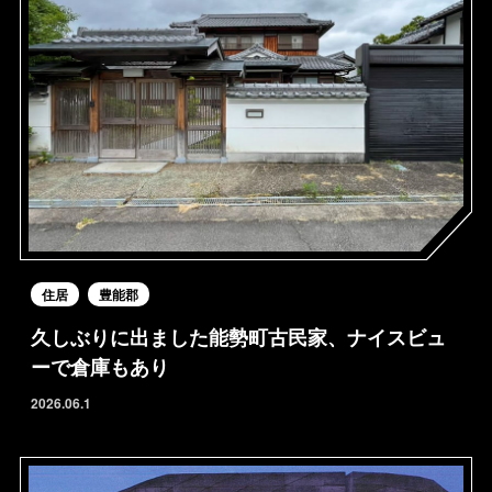
住居
豊能郡
久しぶりに出ました能勢町古民家、ナイスビュ
ーで倉庫もあり
2026.06.1