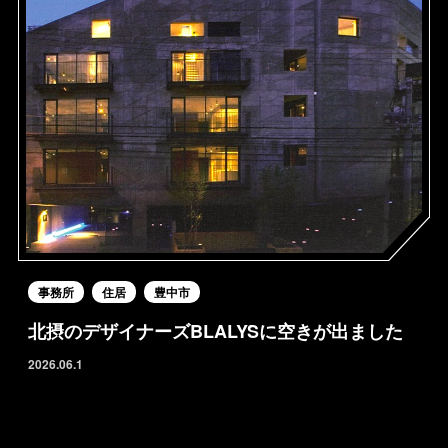
事務所
住居
豊中市
北摂のデザイナーズBLALYSに空きが出ました
2026.06.1