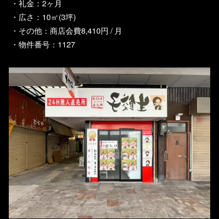
・礼金：2ヶ月
・広さ：10㎡(3坪)
・その他：商店会費8,410円 / 月
・物件番号：1127