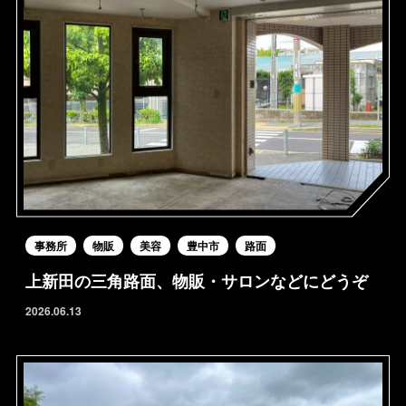
事務所
物販
美容
豊中市
路面
上新田の三角路面、物販・サロンなどにどうぞ
2026.06.13