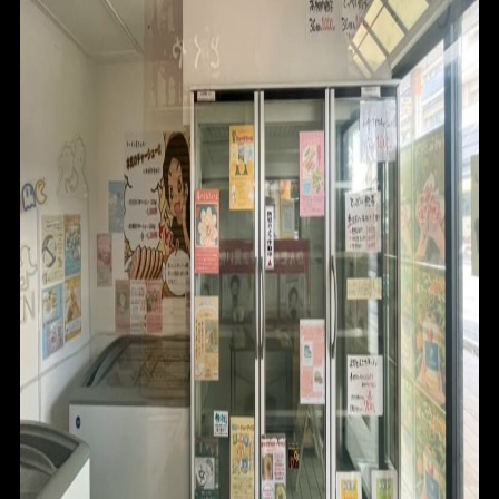
HOME
FOR SALE
FOR RENT
BLOG