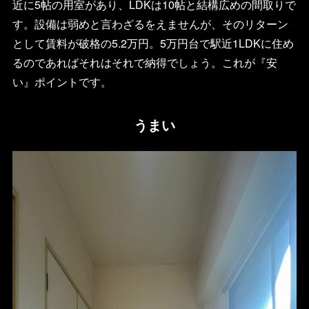
近に5帖の用室があり、LDKは10帖と結構広めの間取りで
す。設備は弱めと言わざるをえませんが、そのリターン
として賃料が破格の5.2万円。5万円台で駅近1LDKに住め
るのであればそれはそれで納得でしょう。これが『安
い』ポイントです。
うまい