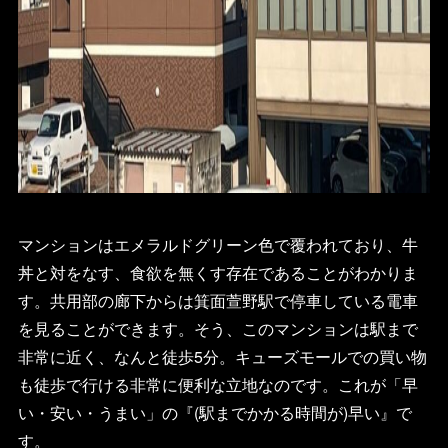
マンションはエメラルドグリーン色で覆われており、牛
丼と対をなす、食欲を無くす存在であることがわかりま
す。共用部の廊下からは箕面萱野駅で停車している電車
を見ることができます。そう、このマンションは駅まで
非常に近く、なんと徒歩5分。キューズモールでの買い物
も徒歩で行ける非常に便利な立地なのです。これが「早
い・安い・うまい」の『(駅までかかる時間が)早い』で
す。