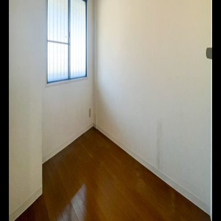
HOME
FOR SALE
FOR RENT
BLOG