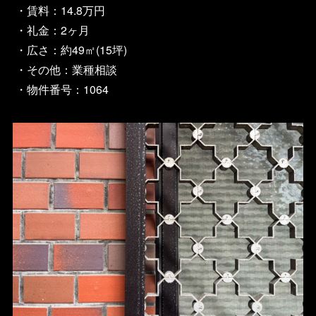
・賃料：14.8万円
・礼金：2ヶ月
・広さ：約49㎡(15坪)
・その他：業種相談
・物件番号：1064