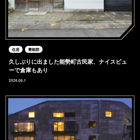
住居
豊能郡
久しぶりに出ました能勢町古民家、ナイスビュ
ーで倉庫もあり
2026.06.1