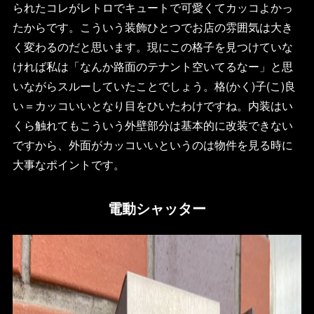
られたコレがレトロでキュートで可愛くてカッコよかっ
たからです。こういう装飾ひとつでお店の雰囲気は大き
く変わるのだと思います。現にこの格子を見つけていな
ければ私は「なんか路面のテナント空いてるなー」と思
いながらスルーしていたことでしょう。格(かく)子(こ)良
い＝カッコいいとなり目をひいたわけですね。内装はい
くら触れてもこういう外壁部分は基本的に改装できない
ですから、外面がカッコいいというのは物件を見る時に
大事なポイントです。
電動シャッター