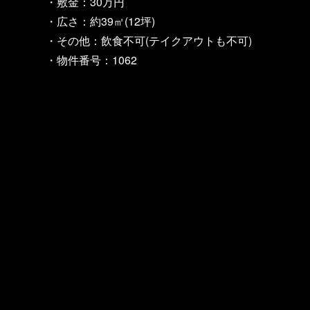
・敷金：30万円
・広さ：約39㎡(12坪)
・その他：飲食不可(テイクアウトも不可)
・物件番号：1062