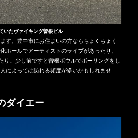
ていたヴァイキング曽根ビル
します。豊中市にお住まいの方ならちょくちょく
文化ホールでアーティストのライブがあったり、
ったり。少し前ですと曽根ボウルでボーリングをし
で人によっては訪れる頻度が多いかもしれませ
のダイエー