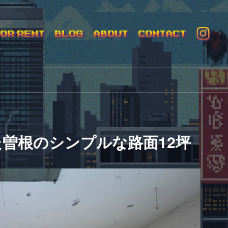
FOR RENT
BLOG
ABOUT
CONTACT
曽根のシンプルな路面12坪