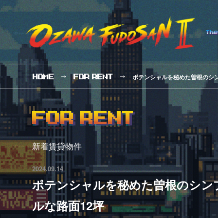
ポテンシャルを秘めた曽根のシ
HOME
FOR
RENT
FOR RENT
新着賃貸物件
2024.09.14
ポテンシャルを秘めた曽根のシン
ルな路面12坪