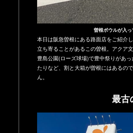
曽根ボウルが入っ
本日は阪急曽根にある路面店をご紹介
立ち寄ることがあるこの曽根。アクア
豊島公園(ローズ球場)で豊中祭りがあ
たりなど、割と大箱が曽根にはあるの
ん。
最古