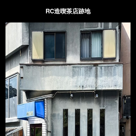
RC造喫茶店跡地