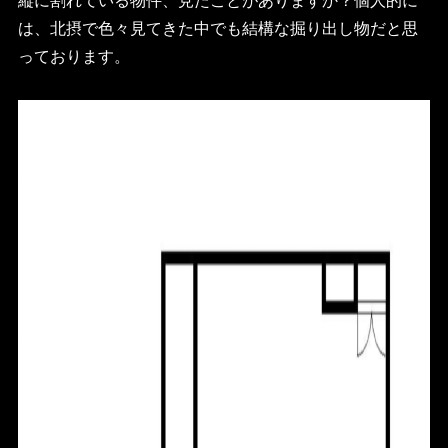
は、北摂で色々見てきた中でも結構な掘り出し物だと思
っております。