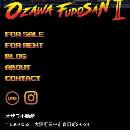
FOR SALE
FOR RENT
BLOG
ABOUT
CONTACT
オザワ不動産
〒560-0052 大阪府豊中市春日町2-6-24