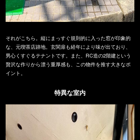
それがこちら。縦にまっすぐ規則的に入った窓が印象的
な、元喫茶店跡地。玄関扉も経年により味が出ており、
男心くすぐるテナントです。また、RC造の2階建という
贅沢な作りから漂う重厚感も、この物件を推す大きなポ
イント。
特異な室内