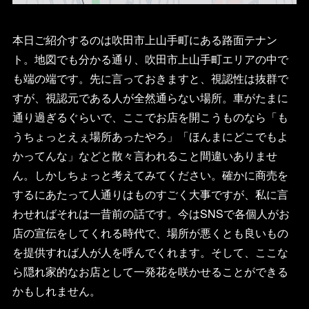
本日ご紹介するのは吹田市上山手町にある路面テナン
ト。地図でも分かる通り、吹田市上山手町エリアの中で
も端の端です。先に言っておきますと、視認性は抜群で
すが、視認元である人が全然通らない場所。車がたまに
通り過ぎるぐらいで、ここでお店を開こうものなら「も
うちょっとえぇ場所あったやろ」「ほんまにどこでもよ
かってんな」などと散々言われること間違いありませ
ん。しかしちょっと考えてみてください。確かに商売を
するにあたって人通りはものすごく大事ですが、私に言
わせればそれは一昔前の話です。今はSNSで各個人がお
店の宣伝をしてくれる時代で、場所が悪くとも良いもの
を提供すれば人が人を呼んでくれます。そして、ここな
ら隠れ家的なお店として一発花を咲かせることができる
かもしれません。