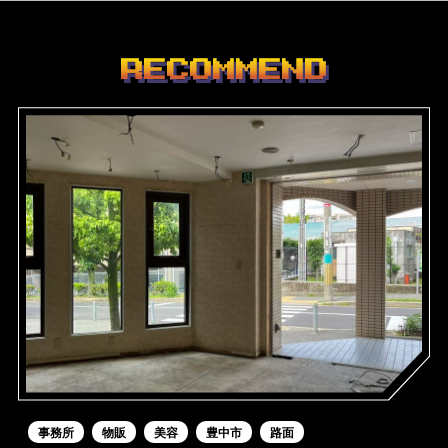
RECOMMEND
事務所
物販
美容
豊中市
路面