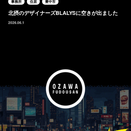
事務所
住居
豊中市
北摂のデザイナーズBLALYSに空きが出ました
2026.06.1