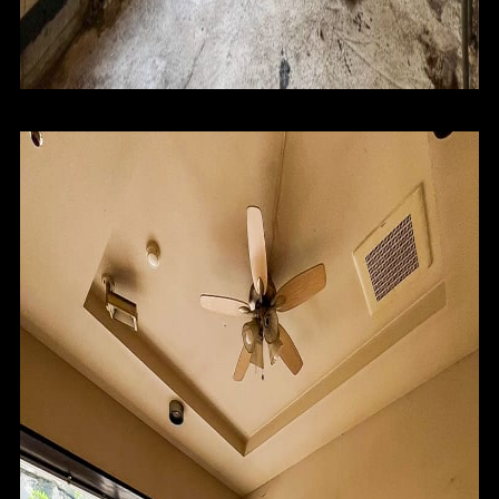
HOME
FOR SALE
FOR RENT
BLOG
ABOUT
CONTACT