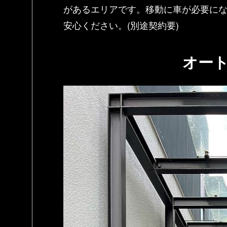
があるエリアです。移動に車が必要に
安心ください。(別途契約要)
オー