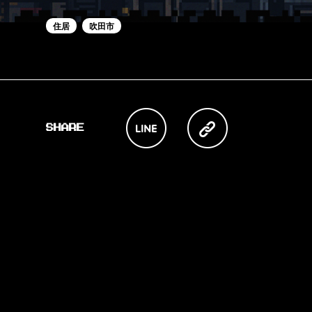
住居
吹田市