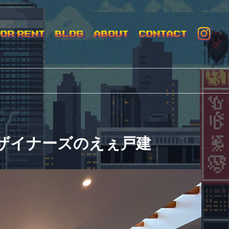
FOR RENT
BLOG
ABOUT
CONTACT
ザイナーズのえぇ戸建