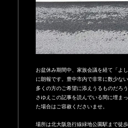
お盆休み期間中、家族会議を経て「よ
に朗報です。豊中市内で非常に数少な
多くの方のご希望に添えうるものだろ
さゆえこの記事を読んでいる間に埋ま
た場合はご容赦くださいませ。
場所は北大阪急行線緑地公園駅まで徒歩