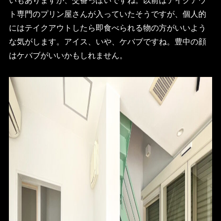
ト専門のプリン屋さんが入っていたそうですが、個人的
にはテイクアウトしたら即食べられる物の方がいいよう
な気がします。アイス、いや、ケバブですね。豊中の顔
はケバブがいいかもしれません。
HOME
FOR SALE
FOR RENT
BLOG