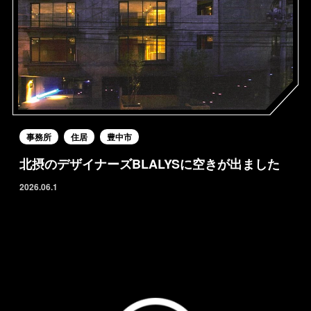
事務所
住居
豊中市
北摂のデザイナーズBLALYSに空きが出ました
2026.06.1