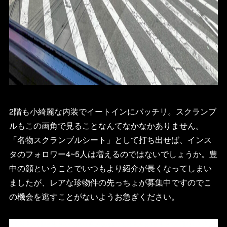
2階も小綺麗な内装でイートインにバッチリ。スクランブ
ルもこの画角で見ることなんてなかなかありません。
「名物スクランブルシート」として打ち出せば、インス
タのフォロワー4~5人は増えるのではないでしょうか。豊
中の顔ということでいつもより紹介が長くなってしまい
ましたが、レアな珍物件の先っちょが募集中ですのでこ
の機会を逃すことがないようお急ぎください。