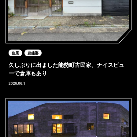
住居
豊能郡
久しぶりに出ました能勢町古民家、ナイスビュ
ーで倉庫もあり
2026.06.1