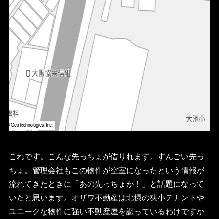
これです。こんな先っちょが借りれます。すんごい先っ
ちょ。管理会社もこの物件が空室になったという情報が
流れてきたときに「あの先っちょか！」と話題になって
いたと思います。オザワ不動産は北摂の狭小テナントや
ユニークな物件に強い不動産屋を謳っているわけですか