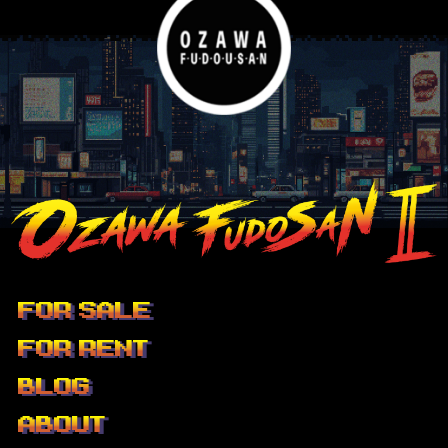
FOR SALE
FOR RENT
BLOG
ABOUT