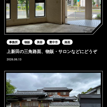
事務所
物販
美容
豊中市
路面
上新田の三角路面、物販・サロンなどにどうぞ
2026.06.13