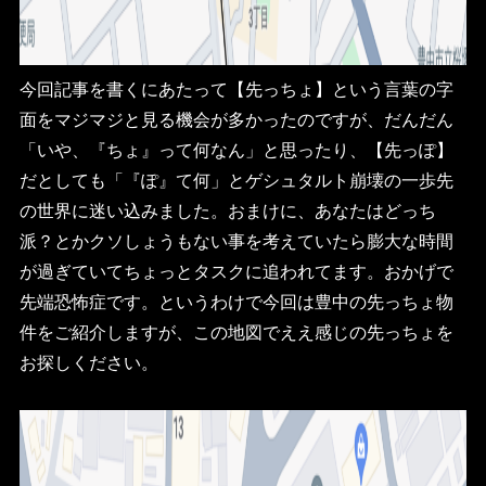
今回記事を書くにあたって【先っちょ】という言葉の字
面をマジマジと見る機会が多かったのですが、だんだん
「いや、『ちょ』って何なん」と思ったり、【先っぽ】
だとしても「『ぽ』て何」とゲシュタルト崩壊の一歩先
の世界に迷い込みました。おまけに、あなたはどっち
派？とかクソしょうもない事を考えていたら膨大な時間
が過ぎていてちょっとタスクに追われてます。おかげで
先端恐怖症です。というわけで今回は豊中の先っちょ物
件をご紹介しますが、この地図でええ感じの先っちょを
お探しください。