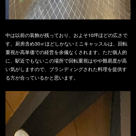
中は以前の装飾が残っており、およそ10坪ほどの広さで
す。厨房含め30㎡ほどしかないミニキャッスルは、回転
重視か高単価での経営を余儀なくされます。ただ個人的
に、駅近でもないこの場所で回転重視はやや難易度が高
い気がしますので、ブランディングされた料理を提供す
る方が合っているかと思います。