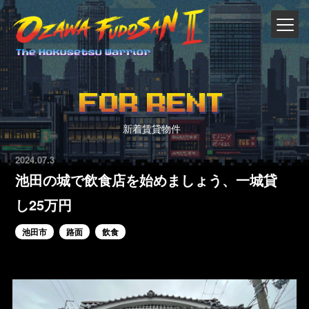
FOR RENT
新着賃貸物件
2024.07.3
池田の城で飲食店を始めましょう、一城貸
し25万円
池田市
路面
飲食