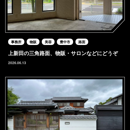
事務所
物販
美容
豊中市
路面
上新田の三角路面、物販・サロンなどにどうぞ
2026.06.13