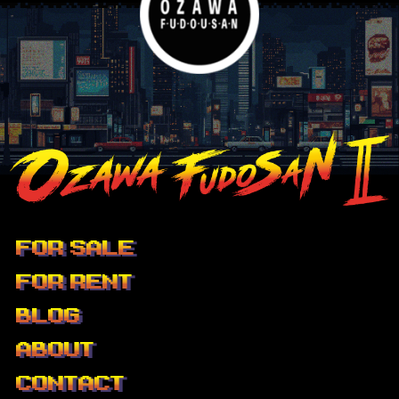
FOR SALE
FOR RENT
BLOG
ABOUT
CONTACT