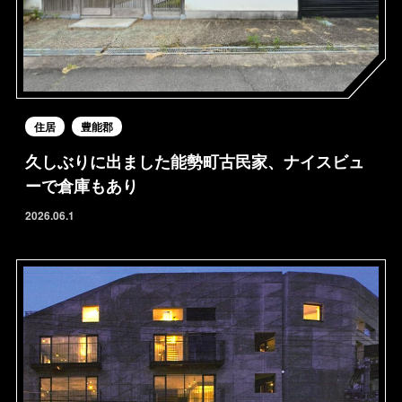
住居
豊能郡
久しぶりに出ました能勢町古民家、ナイスビュ
ーで倉庫もあり
2026.06.1