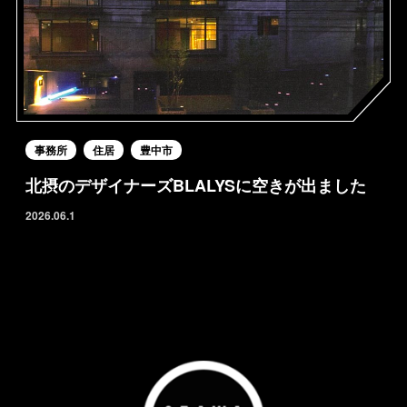
事務所
住居
豊中市
北摂のデザイナーズBLALYSに空きが出ました
2026.06.1