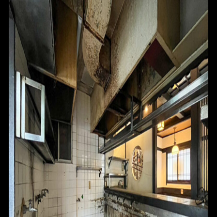
HOME
FOR SALE
FOR RENT
BLOG
ABOUT
CONTACT