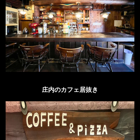
庄内のカフェ居抜き