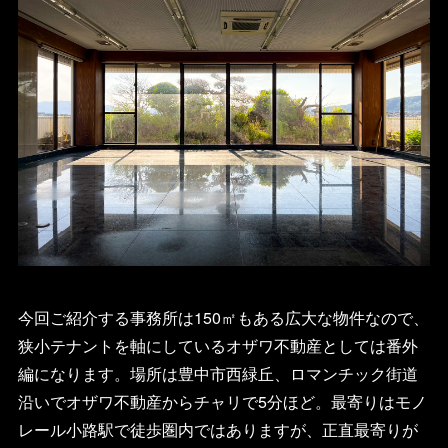
今回ご紹介する事務所は150㎡もある広大な物件なので、
狭小テナントを軸にしているオザワ不動産としては番外
編になります。場所は豊中市西緑丘、ロマンチック街道
沿いでオザワ不動産からチャリで5分ほど。最寄りはモノ
レール小路駅で徒歩圏内ではありますが、正直最寄りが