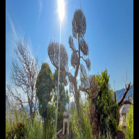
HOME
FOR SALE
FOR RENT
BLOG