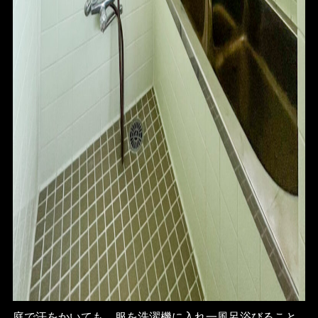
庭で汗をかいても、服を洗濯機に入れ一風呂浴びること