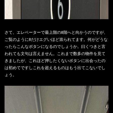
さて、エレベーターで最上階の8階へと向かうのですが、
ご覧のように8だけエグいほど祟られてます。何がどうな
ったらこんなボタンになるのでしょうか。曰くつきと言
われても文句は言えません。これまで数多の物件を見て
きましたが、これほど押したくないボタンに出会ったの
は初めてですしこれを超えるものはもう出てこないでし
ょう。