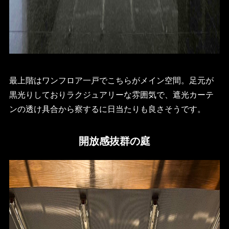
最上階はワンフロア一戸でこちらがメイン空間。足元が
黒光りしておりラクジュアリーな雰囲気で、遮光カーテ
ンの透け具合から察するに日当たりも良さそうです。
開放感抜群の庭