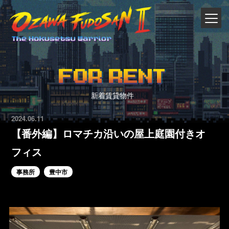
FOR RENT
新着賃貸物件
2024.06.11
【番外編】ロマチカ沿いの屋上庭園付きオ
フィス
事務所
豊中市