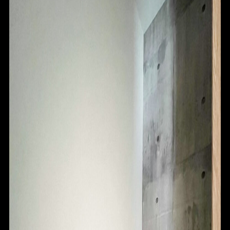
HOME
FOR SALE
FOR RENT
BLOG