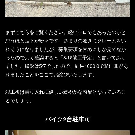
まずこちらをご覧ください。軽いテロでもあったのかと
思うほど足下が粉々です。あまりの驚きにクレームをい
れそうになりましたが、募集要項を甘めにしか見てなか
ったのでよく確認すると「5/18竣工予定」と書いてあり
ました。撮影は5/7でしたので、結果1000:0で私に非があ
りましたことをここでお詫びいたします。
竣工後は乗り入れに優しい緩やかな勾配となっているこ
とでしょう。
バイク2台駐車可