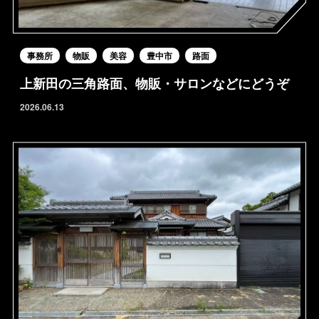
事務所
物販
美容
豊中市
路面
上新田の三角路面、物販・サロンなどにどうぞ
2026.06.13