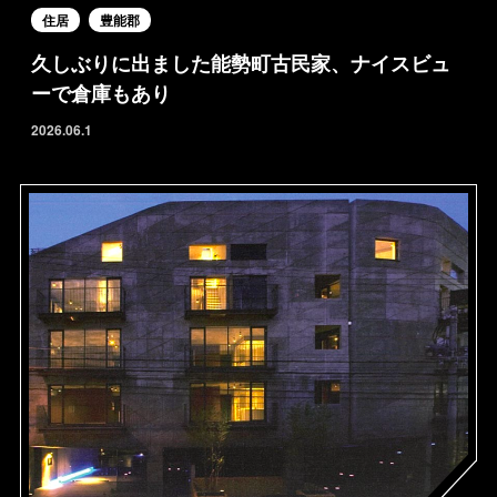
住居
豊能郡
久しぶりに出ました能勢町古民家、ナイスビュ
ーで倉庫もあり
2026.06.1