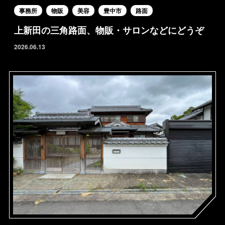
事務所
物販
美容
豊中市
路面
上新田の三角路面、物販・サロンなどにどうぞ
2026.06.13