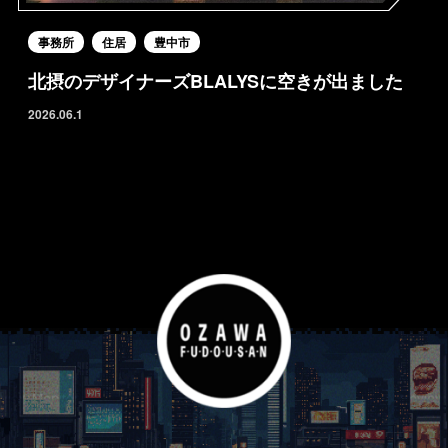
事務所
住居
豊中市
北摂のデザイナーズBLALYSに空きが出ました
2026.06.1