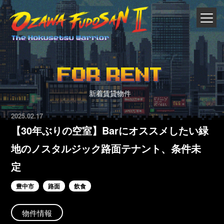
FOR RENT
新着賃貸物件
2025.02.17
【30年ぶりの空室】Barにオススメしたい緑
地のノスタルジック路面テナント、条件未
定
豊中市
路面
飲食
物件情報