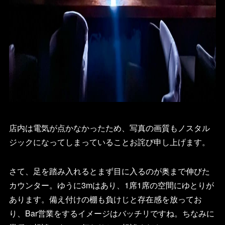
店内は電気が点かなかったため、写真の画質もノスタル
ジックになってしまっていることお詫び申し上げます。
さて、足を踏み入れるとまず目に入るのが奥まで伸びた
カウンター。ゆうに3mはあり、1席1席の空間にゆとりが
あります。備え付けの棚も負けじと存在感を放ってお
り、Bar営業をするイメージはバッチリですね。ちなみに