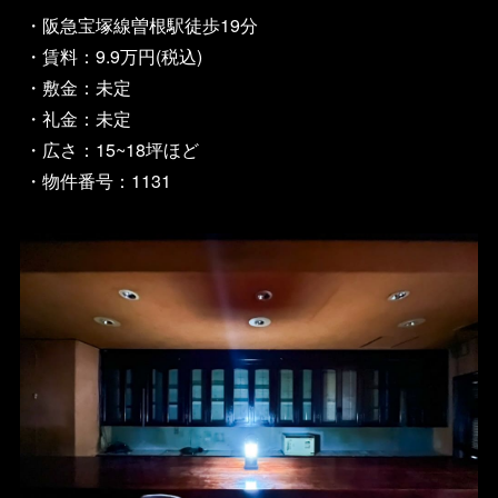
・阪急宝塚線曽根駅徒歩19分
・賃料：9.9万円(税込)
・敷金：未定
・礼金：未定
・広さ：15~18坪ほど
・物件番号：1131