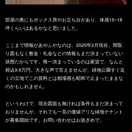
部屋の奥にもボックス席やお立ち台があり、体感15~18
坪くらいはあるかなと思いました。
ここまで情報があやふやなのは、2025年2月現在、間取
り図もなく敷金・礼金などの情報もまだ決まっていない
状態だからです。唯一決まっているのは家賃で、なんと
税込9.9万円。大きな声で言えませんが、緑地公園すぐ近
くの立地でこの賃料とは相場感も昭和で止まったままな
のかもしれません。
というわけで、現在図面も無ければ条件もまだ決まって
おりませんが、それでも一見の価値アリな緑地テナント
が募集開始です。お問い合わせはお急ぎめで。