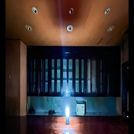
HOME
FOR SALE
FOR RENT
BLOG
ABOUT
CONTACT