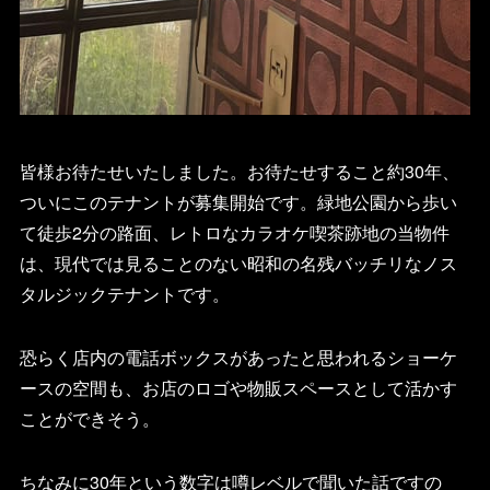
皆様お待たせいたしました。お待たせすること約30年、
ついにこのテナントが募集開始です。緑地公園から歩い
て徒歩2分の路面、レトロなカラオケ喫茶跡地の当物件
は、現代では見ることのない昭和の名残バッチリなノス
タルジックテナントです。
恐らく店内の電話ボックスがあったと思われるショーケ
ースの空間も、お店のロゴや物販スペースとして活かす
ことができそう。
ちなみに30年という数字は噂レベルで聞いた話ですの