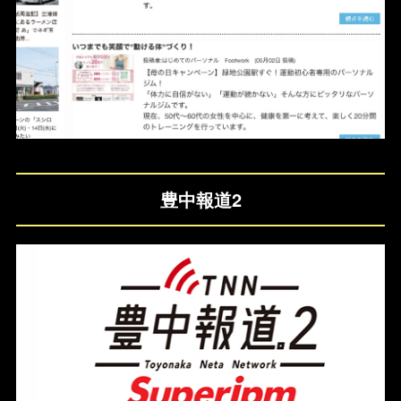
豊中報道2