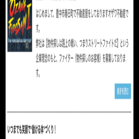
FOR RENT
BLOG
ABOUT
CONTACT