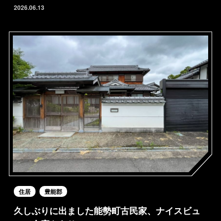
2026.06.13
住居
豊能郡
久しぶりに出ました能勢町古民家、ナイスビュ