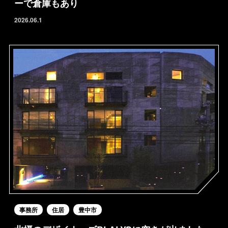
ーで倉庫もあり
2026.06.1
事務所
住居
豊中市