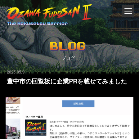
BLOG
ブログ
2025.05.9
豊中市の回覧板に企業PRを載せてみました