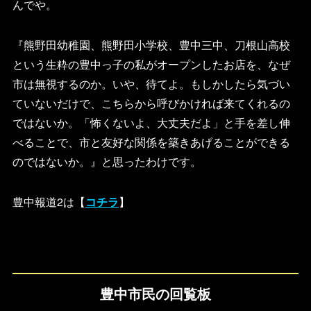
んでや。
『熊野田幼稚園、熊野田小学校、豊中三中、刀根山高校
という生粋の豊中っ子の私がオープンしたお店を、なぜ
市は無視するのか。いや、待てよ。もしかしたら気づい
ていないだけで、こちらから呼びかければ来てくれるの
ではないか。「怖くないよ、大丈夫だよ」と手を差し伸
べることで、市と友好な関係を築きあげることができる
のではないか。』と思ったわけです。
豊中報道2は【
コチラ
】
豊中市民の回覧板